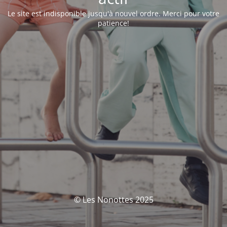
Le site est indisponible jusqu'à nouvel ordre. Merci pour votre
patience!
© Les Nonottes 2025