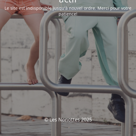
Le site est indisponible jusqu'à nouvel ordre. Merci pour votre
patience!
© Les Nonottes 2025