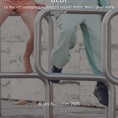
Le site est indisponible jusqu'à nouvel ordre. Merci pour votre
patience!
© Les Nonottes 2025