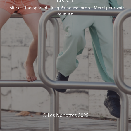
Le site est indisponible jusqu'à nouvel ordre. Merci pour votre
patience!
© Les Nonottes 2025