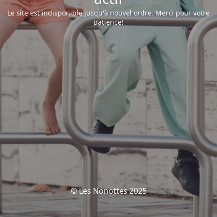
Le site est indisponible jusqu'à nouvel ordre. Merci pour votre
patience!
© Les Nonottes 2025