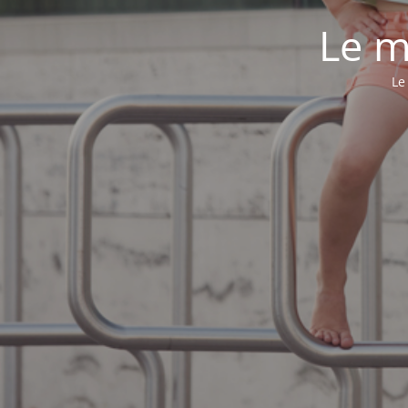
Le m
Le