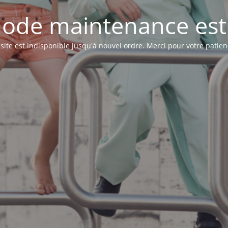
ode maintenance est 
 site est indisponible jusqu'à nouvel ordre. Merci pour votre patien