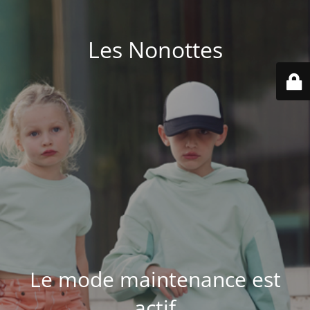
Les Nonottes
Le mode maintenance est
actif