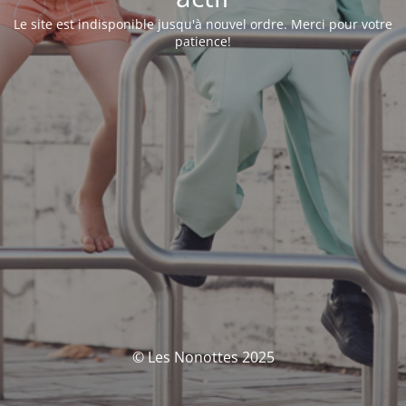
Le site est indisponible jusqu'à nouvel ordre. Merci pour votre
patience!
© Les Nonottes 2025