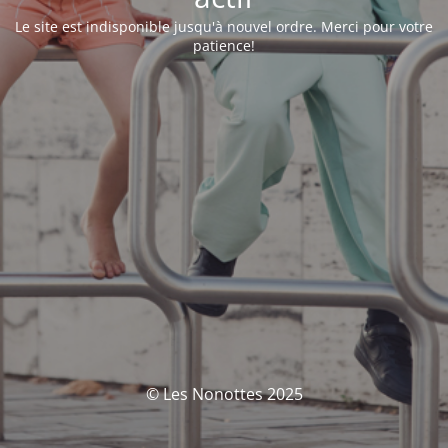
Le site est indisponible jusqu'à nouvel ordre. Merci pour votre
patience!
© Les Nonottes 2025