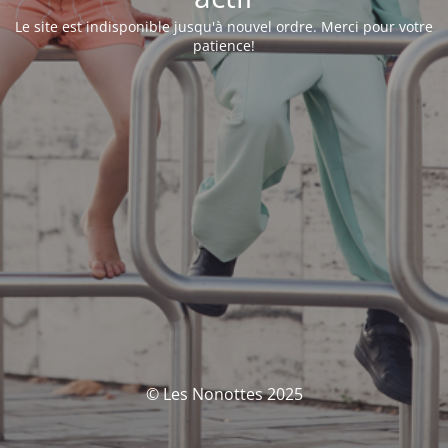
Le site est indisponible jusqu'à nouvel ordre. Merci pour votre
patience!
© Les Nonottes 2025