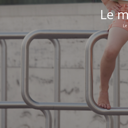
Le m
Le