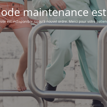
ode maintenance est 
 site est indisponible jusqu'à nouvel ordre. Merci pour votre patien