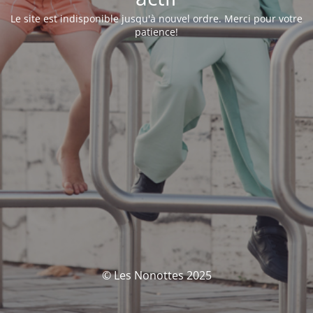
Le site est indisponible jusqu'à nouvel ordre. Merci pour votre
patience!
© Les Nonottes 2025