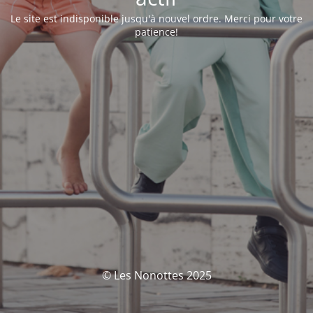
Le site est indisponible jusqu'à nouvel ordre. Merci pour votre
patience!
© Les Nonottes 2025