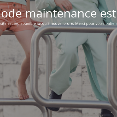
ode maintenance est 
 site est indisponible jusqu'à nouvel ordre. Merci pour votre patien