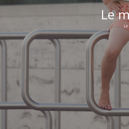
Le m
Le